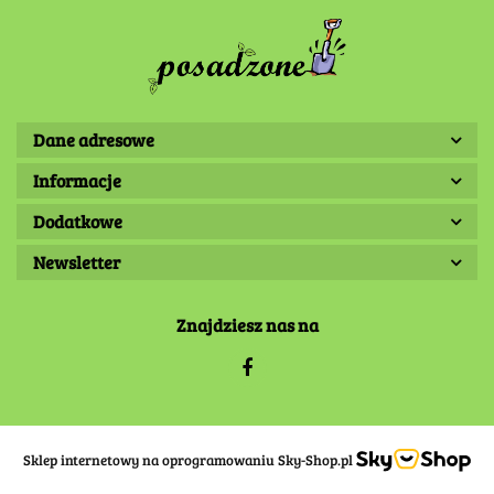
Dane adresowe
Informacje
Dodatkowe
Newsletter
Znajdziesz nas na
Sklep internetowy na oprogramowaniu Sky-Shop.pl