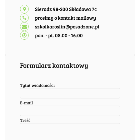
Sieradz 98-200 Składowa 7c
prosimy o kontakt mailowy
szkolkaroslin@posadzone.pl
pon. - pt. 08:00 - 16:00
Formularz kontaktowy
Tytuł wiadomości
E-mail
Treść