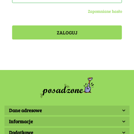
Zapomniane hasło
ZALOGUJ
Dane adresowe
Informacje
Dodatkowe