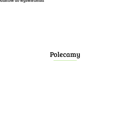
oduktów do wyświetlenia
Polecamy