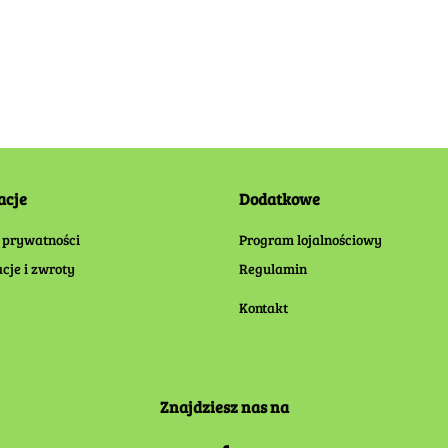
acje
Dodatkowe
 prywatności
Program lojalnościowy
cje i zwroty
Regulamin
Kontakt
Znajdziesz nas na