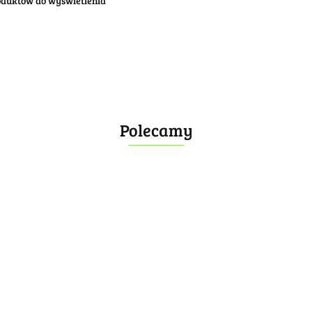
oduktów do wyświetlenia
Polecamy