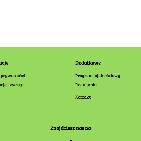
acje
Dodatkowe
 prywatności
Program lojalnościowy
cje i zwroty
Regulamin
Kontakt
Znajdziesz nas na