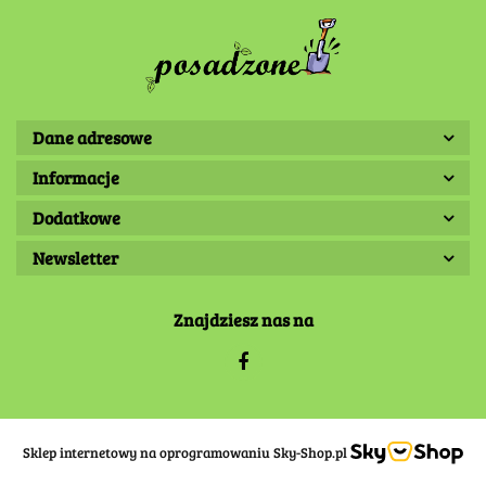
Dane adresowe
Informacje
Dodatkowe
Newsletter
Znajdziesz nas na
Sklep internetowy na oprogramowaniu Sky-Shop.pl