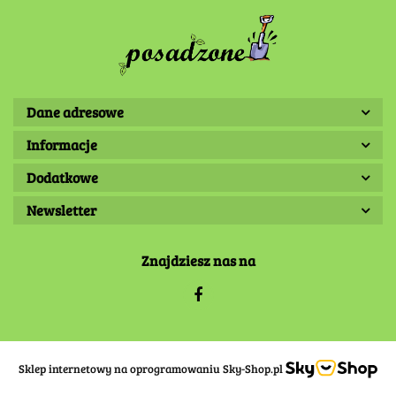
Dane adresowe
Informacje
Dodatkowe
Newsletter
Znajdziesz nas na
Sklep internetowy na oprogramowaniu Sky-Shop.pl