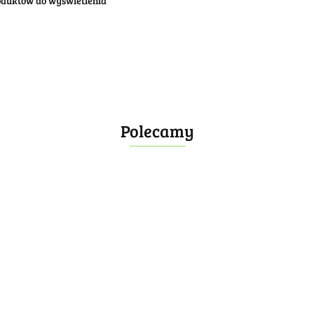
oduktów do wyświetlenia
Polecamy