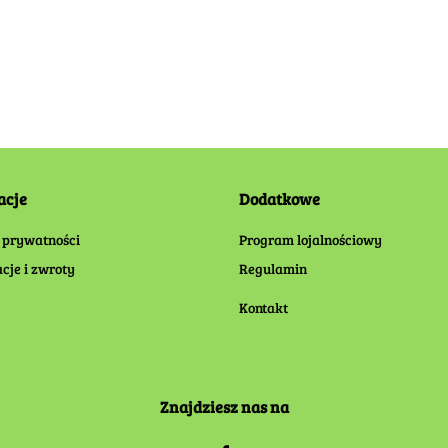
acje
Dodatkowe
 prywatności
Program lojalnościowy
cje i zwroty
Regulamin
Kontakt
Znajdziesz nas na