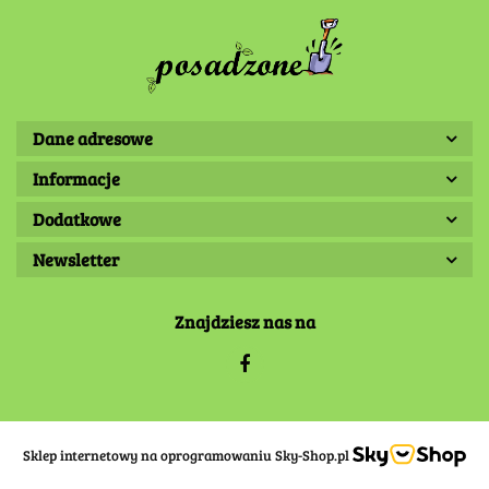
Dane adresowe
Informacje
Dodatkowe
Newsletter
Znajdziesz nas na
Sklep internetowy na oprogramowaniu Sky-Shop.pl