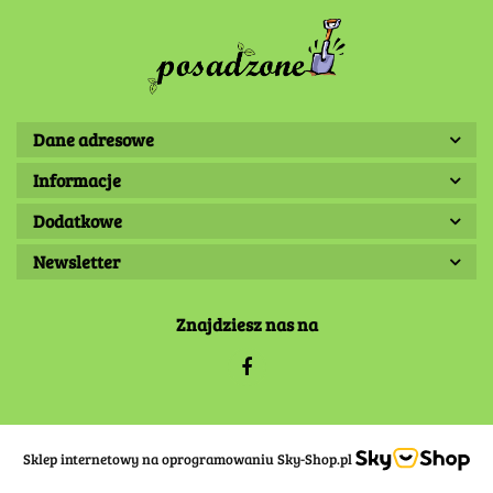
Dane adresowe
Informacje
Dodatkowe
Newsletter
Znajdziesz nas na
Sklep internetowy na oprogramowaniu Sky-Shop.pl