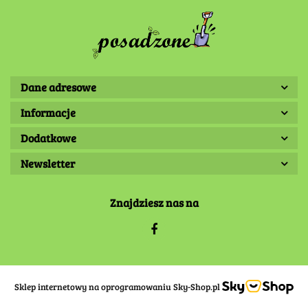
Dane adresowe
Informacje
Dodatkowe
Newsletter
Znajdziesz nas na
Sklep internetowy na oprogramowaniu Sky-Shop.pl