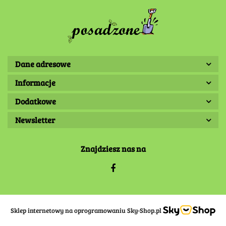
Dane adresowe
Informacje
Dodatkowe
Newsletter
Znajdziesz nas na
Sklep internetowy na oprogramowaniu Sky-Shop.pl