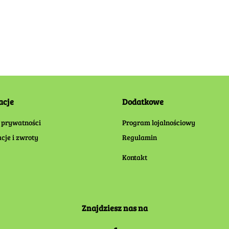
acje
Dodatkowe
 prywatności
Program lojalnościowy
cje i zwroty
Regulamin
Kontakt
Znajdziesz nas na