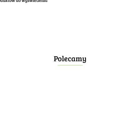
oduktów do wyświetlenia
Polecamy