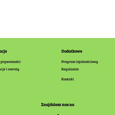
acje
Dodatkowe
 prywatności
Program lojalnościowy
cje i zwroty
Regulamin
Kontakt
Znajdziesz nas na