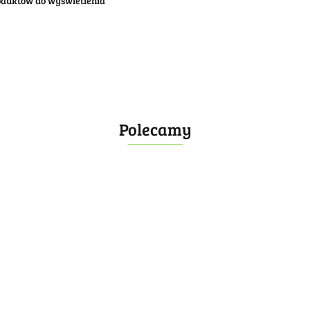
oduktów do wyświetlenia
Polecamy