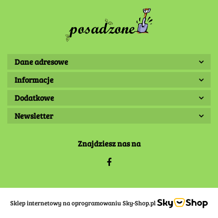
Dane adresowe
Informacje
Dodatkowe
Newsletter
Znajdziesz nas na
Sklep internetowy na oprogramowaniu Sky-Shop.pl