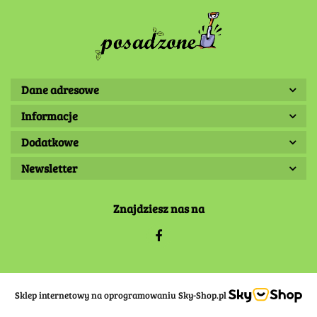
Dane adresowe
Informacje
Dodatkowe
Newsletter
Znajdziesz nas na
Sklep internetowy na oprogramowaniu Sky-Shop.pl