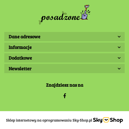
Dane adresowe
Informacje
Dodatkowe
Newsletter
Znajdziesz nas na
Sklep internetowy na oprogramowaniu Sky-Shop.pl