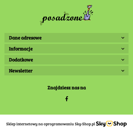
Dane adresowe
Informacje
Dodatkowe
Newsletter
Znajdziesz nas na
Sklep internetowy na oprogramowaniu Sky-Shop.pl