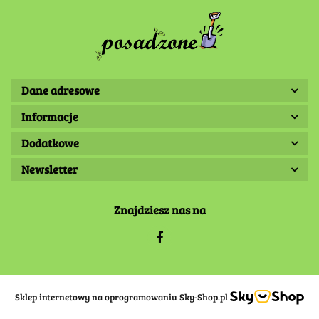
Dane adresowe
Informacje
Dodatkowe
Newsletter
Znajdziesz nas na
Sklep internetowy na oprogramowaniu Sky-Shop.pl